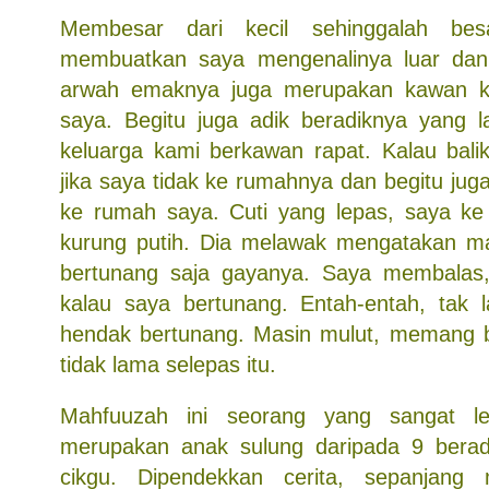
Membesar dari kecil sehinggalah be
membuatkan saya mengenalinya luar da
arwah emaknya juga merupakan kawan 
saya. Begitu juga adik beradiknya yang la
keluarga kami berkawan rapat. Kalau balik
jika saya tidak ke rumahnya dan begitu juga
ke rumah saya. Cuti yang lepas, saya ke
kurung putih. Dia melawak mengatakan 
bertunang saja gayanya. Saya membalas, 
kalau saya bertunang. Entah-entah, tak 
hendak bertunang. Masin mulut, memang b
tidak lama selepas itu.
Mahfuuzah ini seorang yang sangat l
merupakan anak sulung daripada 9 bera
cikgu. Dipendekkan cerita, sepanjang 