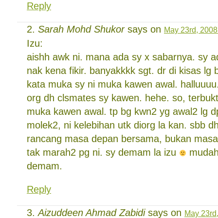
Reply
Sarah Mohd Shukor
says on
May 23rd, 2008
Izu:
aishh awk ni. mana ada sy x sabarnya. sy a
nak kena fikir. banyakkkk sgt. dr di kisas lg 
kata muka sy ni muka kawen awal. halluuuu.
org dh clsmates sy kawen. hehe. so, terbukt
muka kawen awal. tp bg kwn2 yg awal2 lg dp
molek2, ni kelebihan utk diorg la kan. sbb d
rancang masa depan bersama, bukan masa d
tak marah2 pg ni. sy demam la izu
mudah 
demam.
Reply
Aizuddeen Ahmad Zabidi
says on
May 23rd,