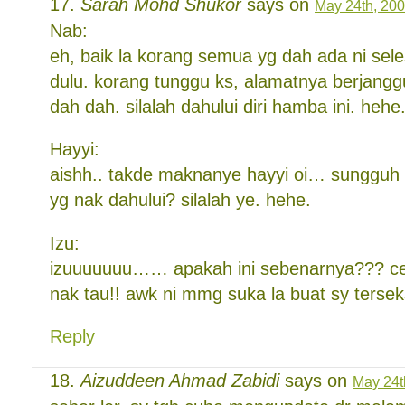
Sarah Mohd Shukor
says on
May 24th, 200
Nab:
eh, baik la korang semua yg dah ada ni se
dulu. korang tunggu ks, alamatnya berjanggu
dah dah. silalah dahului diri hamba ini. hehe
Hayyi:
aishh.. takde maknanye hayyi oi… sungguh n
yg nak dahului? silalah ye. hehe.
Izu:
izuuuuuuu…… apakah ini sebenarnya??? cep
nak tau!! awk ni mmg suka la buat sy terse
Reply
Aizuddeen Ahmad Zabidi
says on
May 24t