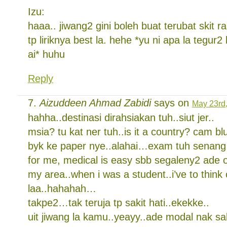
Izu:
haaa.. jiwang2 gini boleh buat terubat skit 
tp liriknya best la. hehe *yu ni apa la tegur2
ai* huhu
Reply
Aizuddeen Ahmad Zabidi
says on
May 23rd,
hahha..destinasi dirahsiakan tuh..siut jer..
msia? tu kat ner tuh..is it a country? cam b
byk ke paper nye..alahai…exam tuh senang 
for me, medical is easy sbb segaleny2 ade o
my area..when i was a student..i’ve to think 
laa..hahahah…
takpe2…tak teruja tp sakit hati..ekekke..
uit jiwang la kamu..yeayy..ade modal nak