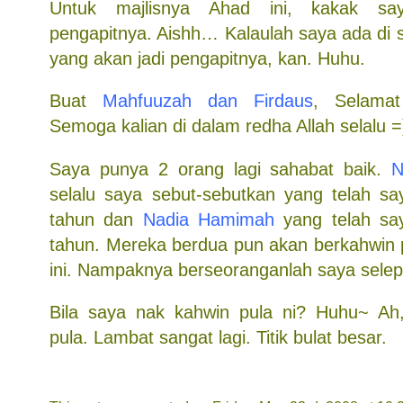
Untuk majlisnya Ahad ini, kakak sa
pengapitnya. Aishh… Kalaulah saya ada di 
yang akan jadi pengapitnya, kan. Huhu.
Buat
Mahfuuzah dan Firdaus
, Selamat
Semoga kalian di dalam redha Allah selalu =
Saya punya 2 orang lagi sahabat baik.
N
selalu saya sebut-sebutkan yang telah sa
tahun dan
Nadia Hamimah
yang telah say
tahun. Mereka berdua pun akan berkahwin 
ini. Nampaknya berseoranganlah saya selep
Bila saya nak kahwin pula ni? Huhu~ Ah
pula. Lambat sangat lagi. Titik bulat besar.