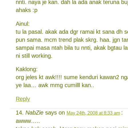
nnti. naya je kan. dah la ada anak teruna b
ahaks :p
Ainul:
tu la pasal. akak ada dgr ramai kt sana dh s
pun sama. mcm trend plak skrg. haa. jgn tan
sampai masa ntah bila tu nnti, akak bgtau la.
ni still working.
Kaklong:
org jeles kt awk!!!! sume kenduri kawan2 ng
ye laa… awk mmg cumilll kan..
Reply
NabZie
says on
:
May 24th, 2008 at 8:33 am
awww…..