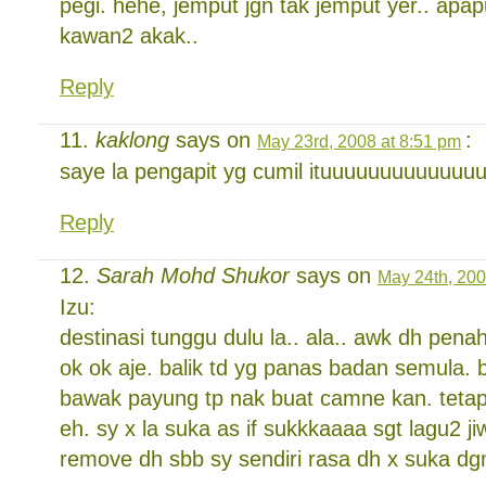
pegi. hehe, jemput jgn tak jemput yer.. apap
kawan2 akak..
Reply
kaklong
says on
:
May 23rd, 2008 at 8:51 pm
saye la pengapit yg cumil ituuuuuuuuuuuuu
Reply
Sarah Mohd Shukor
says on
May 24th, 200
Izu:
destinasi tunggu dulu la.. ala.. awk dh penah
ok ok aje. balik td yg panas badan semula. b
bawak payung tp nak buat camne kan. tetap
eh. sy x la suka as if sukkkaaaa sgt lagu2 ji
remove dh sbb sy sendiri rasa dh x suka dgn 