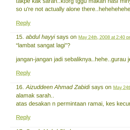
takpe kak sarah..ktorg tggu makan nasi min
so u’re not actually alone there..heheheh
Reply
abdul hayyi
says on
May 24th, 2008 at 2:40 
“lambat sangat lagi”?
jangan-jangan jadi sebaliknya..hehe..gurau
Reply
Aizuddeen Ahmad Zabidi
says on
May 24t
alamak sarah..
atas desakan n permintaan ramai, kes kecuri
Reply