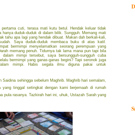
D
pertama cuti, terasa mati kutu betul. Hendak keluar tidak
ya hanya duduk-duduk di dalam bilik. Sungguh. Memang mati
ak tahu apa lagi yang hendak dibuat. Makan dah berkali-kali,
sudah. Saya duduk-duduk membaca buku di atas katil.
sempat bermimpi menyelamatkan seorang perempuan yang
Darah memang penuh. Tidurnya tak lama mana pun tapi bila
a dalam mimpi tersebut, saya bersungguh-sungguh cuba
lalu bermimpi yang ganas-ganas begini? Tapi seronok juga
alam mimpi. Habis segala ilmu diguna pakai untuk
n Saidina sehingga sebelum Maghrib. Maghrib hari semalam,
 yang tinggal setingkat dengan kami berjemaah di rumah
 pula rasanya. Tazkirah hari ini, uhuk, Ustazah Sarah yang
S