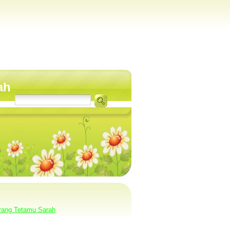
ah
rang Tetamu Sarah