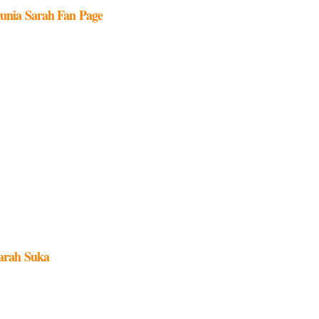
unia Sarah Fan Page
arah Suka