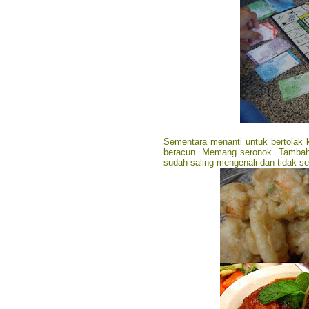
Sementara menanti untuk bertolak 
beracun. Memang seronok. Tambaha
sudah saling mengenali dan tidak s