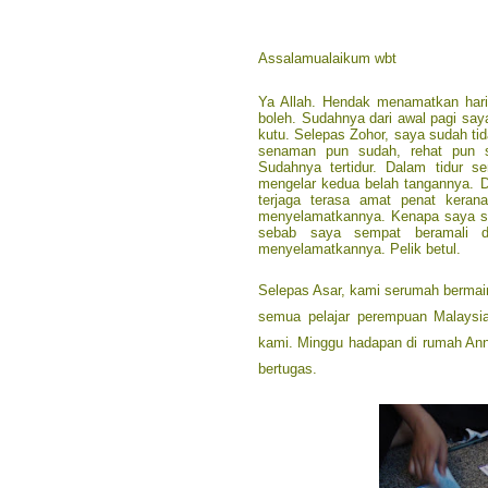
Assalamualaikum wbt
Ya Allah. Hendak menamatkan hari 
boleh. Sudahnya dari awal pagi sa
kutu. Selepas Zohor, saya sudah tid
senaman pun sudah, rehat pun 
Sudahnya tertidur. Dalam tidur 
mengelar kedua belah tangannya. 
terjaga terasa amat penat keran
menyelamatkannya. Kenapa saya se
sebab saya sempat beramali d
menyelamatkannya. Pelik betul.
Selepas Asar, kami serumah bermai
semua pelajar perempuan Malaysia
kami. Minggu hadapan di rumah Anna
bertugas.