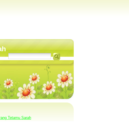
ah
rang Tetamu Sarah