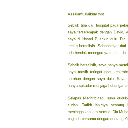
Assalamualaikum wbt
Sebaik tiba dari hospital pada peta
saya terserempak dengan David, w
saya di Hostel Pushkin dulu. Di
ketika berselisih. Sebenarnya, dari
ada hendak menegurnya seperti dulu
Sebaik berselisih, saya hanya memb
saya masih teringat-ingat keakra
setahun dengan saya dulu. Saya 
hanya sekadar menjaga hubungan 
Selepas Maghrib tadi, saya duduk-
sudah. Tarikh lahirnya seorang 
meninggalkan kita semua. Dia Muh
baginda bersama dengan seorang Ya