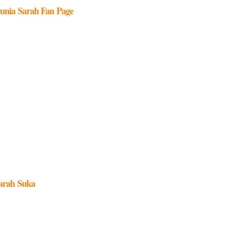
unia Sarah Fan Page
arah Suka