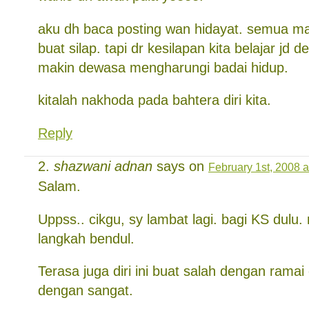
aku dh baca posting wan hidayat. semua 
buat silap. tapi dr kesilapan kita belajar jd d
makin dewasa mengharungi badai hidup.
kitalah nakhoda pada bahtera diri kita.
Reply
shazwani adnan
says on
February 1st, 2008 a
Salam.
Uppss.. cikgu, sy lambat lagi. bagi KS dulu
langkah bendul.
Terasa juga diri ini buat salah dengan ramai
dengan sangat.