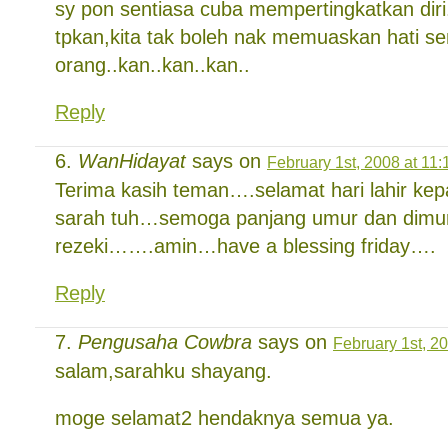
sy pon sentiasa cuba mempertingkatkan diri
tpkan,kita tak boleh nak memuaskan hati s
orang..kan..kan..kan..
Reply
WanHidayat
says on
February 1st, 2008 at 11
Terima kasih teman….selamat hari lahir k
sarah tuh…semoga panjang umur dan dimu
rezeki…….amin…have a blessing friday….
Reply
Pengusaha Cowbra
says on
February 1st, 2
salam,sarahku shayang.
moge selamat2 hendaknya semua ya.