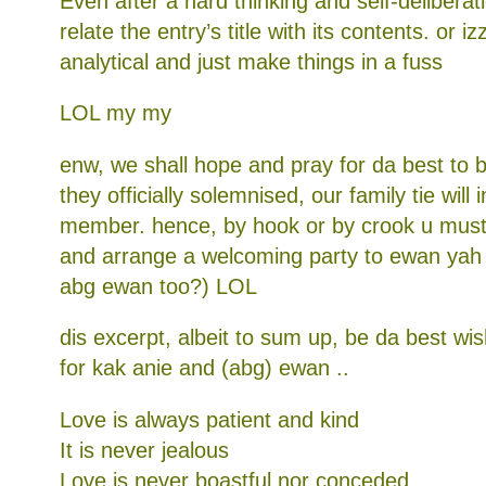
Even after a hard thinking and self-deliberatio
relate the entry’s title with its contents. or i
analytical and just make things in a fuss
LOL my my
enw, we shall hope and pray for da best to 
they officially solemnised, our family tie will
member. hence, by hook or by crook u must
and arrange a welcoming party to ewan yah 
abg ewan too?) LOL
dis excerpt, albeit to sum up, be da best w
for kak anie and (abg) ewan ..
Love is always patient and kind
It is never jealous
Love is never boastful nor conceded