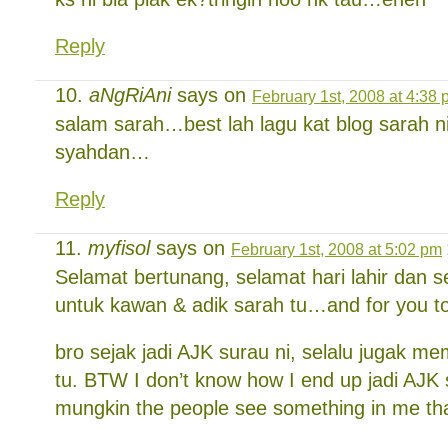
Reply
aNgRiAni
says on
February 1st, 2008 at 4:38
salam sarah…best lah lagu kat blog sarah 
syahdan…
Reply
myfisol
says on
February 1st, 2008 at 5:02 pm
Selamat bertunang, selamat hari lahir dan
untuk kawan & adik sarah tu…and for you t
bro sejak jadi AJK surau ni, selalu jugak m
tu. BTW I don’t know how I end up jadi AJK
mungkin the people see something in me that