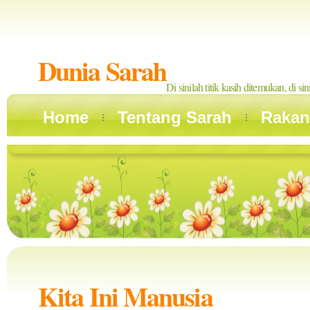
Dunia Sarah
Di sinilah titik kasih ditemukan, di si
Home
Tentang Sarah
Rakan
Kita Ini Manusia