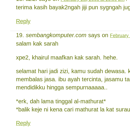
terima kasih bayak2ngah jiji pun sygngah ju
Reply
sembangkomputer.com
says on
February 
salam kak sarah
xpe2, khairul maafkan kak sarah. hehe.
selamat hari jadi zizi, kamu sudah dewasa.
membalas jasa. ibu ayah tercinta, jasamu ta
mendidikku hingga sempurnaaaaa..
*erk, dah lama tinggal al-mathurat*
*balik keje ni kena cari mathurat la kat sura
Reply