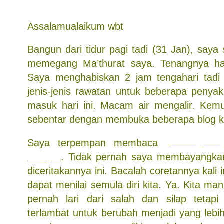
Assalamualaikum wbt
Bangun dari tidur pagi tadi (31 Jan), say
memegang Ma’thurat saya. Tenangnya hat
Saya menghabiskan 2 jam tengahari tadi
jenis-jenis rawatan untuk beberapa penyak
masuk hari ini. Macam air mengalir. Kem
sebentar dengan membuka beberapa blog 
Saya terpempan membaca
perkongsian
Hidayat
. Tidak pernah saya membayangkan
diceritakannya ini. Bacalah coretannya kali
dapat menilai semula diri kita. Ya. Kita m
pernah lari dari salah dan silap tetapi
terlambat untuk berubah menjadi yang lebi