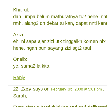
Khairul:
dah jumpa belum mathuratnya tu? hehe. nnti
rmh. alang2 dh dekat tu kan, dapat nnti kena
Azizi:
eh, ni sapa ajar zizi utk tinggalkn komen ni
hehe. ngah pun sayang zizi sgt2 tau!
Oneib:
ye. sama2 la kita.
Reply
Zack
says on
:
February 3rd, 2008 at 5:01 pm
Sarah,