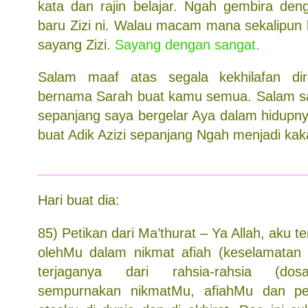
kata dan rajin belajar. Ngah gembira deng
baru Zizi ni. Walau macam mana sekalipun 
sayang Zizi.
Sayang dengan sangat.
Salam maaf atas segala kekhilafan di
bernama Sarah buat kamu semua. Salam sa
sepanjang saya bergelar Aya dalam hidupny
buat Adik Azizi sepanjang Ngah menjadi kaka
___________________________________
Hari buat dia:
85) Petikan dari Ma’thurat – Ya Allah, aku ter
olehMu dalam nikmat afiah (keselamatan 
terjaganya dari rahsia-rahsia (dos
sempurnakan nikmatMu, afiahMu dan pe