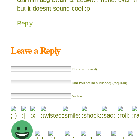
but it doesnt sound cool :p
Reply
Leave a Reply
Name (required)
Mail (will not be published) (required)
Website