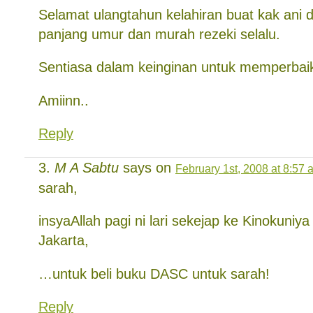
Selamat ulangtahun kelahiran buat kak ani 
panjang umur dan murah rezeki selalu.
Sentiasa dalam keinginan untuk memperbaiki
Amiinn..
Reply
M A Sabtu
says on
February 1st, 2008 at 8:57 
sarah,
insyaAllah pagi ni lari sekejap ke Kinokuni
Jakarta,
…untuk beli buku DASC untuk sarah!
Reply