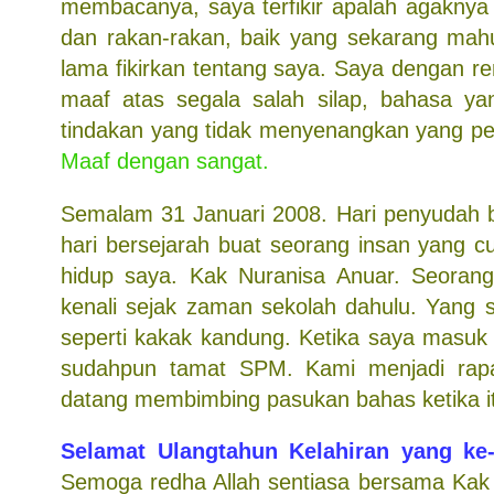
membacanya, saya terfikir apalah agakny
dan rakan-rakan, baik yang sekarang ma
lama fikirkan tentang saya. Saya dengan r
maaf atas segala salah silap, bahasa y
tindakan yang tidak menyenangkan yang pe
Maaf dengan sangat.
Semalam 31 Januari 2008. Hari penyudah b
hari bersejarah buat seorang insan yang c
hidup saya. Kak Nuranisa Anuar. Seorang
kenali sejak zaman sekolah dahulu. Yang
seperti kakak kandung. Ketika saya masuk
sudahpun tamat SPM. Kami menjadi rap
datang membimbing pasukan bahas ketika i
Selamat Ulangtahun Kelahiran yang ke
Semoga redha Allah sentiasa bersama Kak