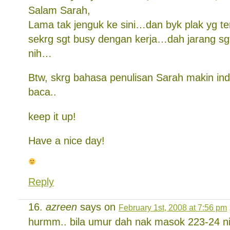
Salam Sarah,
Lama tak jenguk ke sini…dan byk plak yg t
sekrg sgt busy dengan kerja…dah jarang sg
nih…
Btw, skrg bahasa penulisan Sarah makin ind
baca..
keep it up!
Have a nice day!
Reply
azreen
says on
February 1st, 2008 at 7:56 pm
hurmm.. bila umur dah nak masok 223-24 