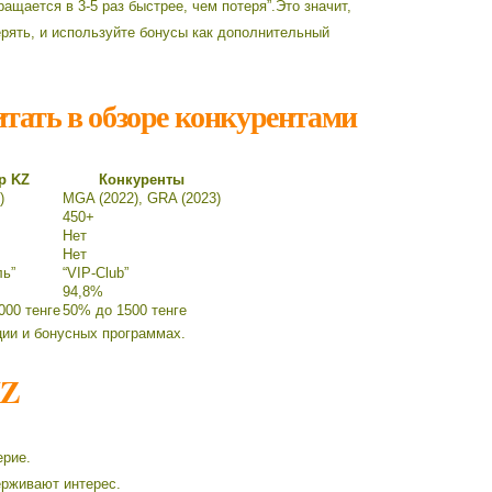
ащается в 3‑5 раз быстрее, чем потеря”.Это значит,
терять, и используйте бонусы как дополнительный
тать в обзоре
конкурентами
p KZ
Конкуренты
)
MGA (2022), GRA (2023)
450+
Нет
Нет
ль”
“VIP‑Club”
94,8%
000 тенге
50% до 1500 тенге
ции и бонусных программах.
KZ
ерие.
рживают интерес.