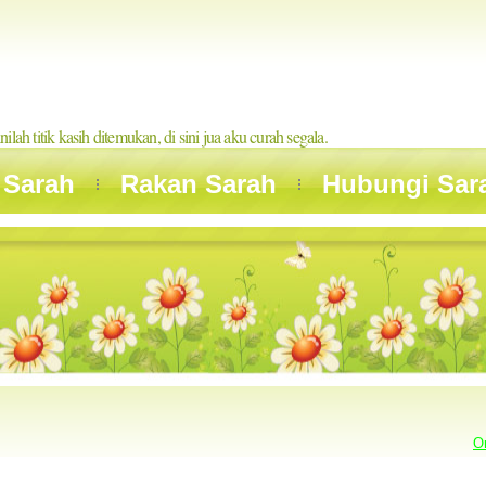
inilah titik kasih ditemukan, di sini jua aku curah segala.
 Sarah
Rakan Sarah
Hubungi Sar
O