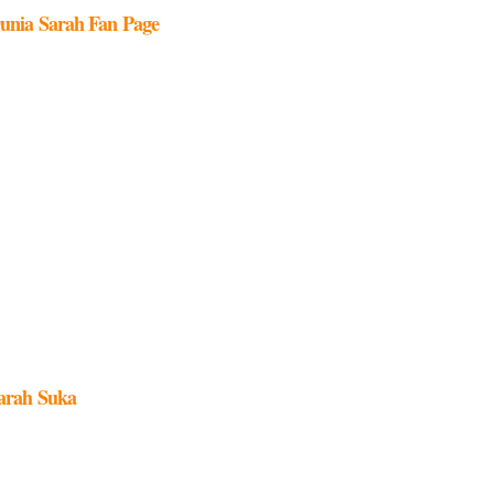
unia Sarah Fan Page
arah Suka