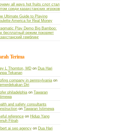
чему all ways hot fruits слот стал
итом среди казахстанских игроков
e Ultimate Guide to Playing
oulette America for Real Money
ragmatic Play Demo Big Bamboo:
ак бесплатный режим покоряет
азахстанский гемблинг
arah Terima
vey L Thornton, MD
on
Dua Hari
anpa Tekanan
oofing company in pennsylvania
on
emerdekakan Diri
ofer philadelphia
on
Tawaran
stimewa
alth and safety consultants
nstruction
on
Tawaran Istimewa
eful reference
on
Hidup Yang
enuh Fitrah
lbert ai seo agency
on
Dua Hari