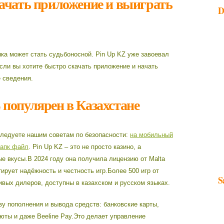
качать приложение и выиграть
D
пка может стать судьбоносной. Pin Up KZ уже завоевал
если вы хотите быстро скачать приложение и начать
е сведения.
 популярен в Казахстане
 следуете нашим советам по безопасности:
на мобильный
 апк файл
. Pin Up KZ – это не просто казино, а
е вкусы.В 2024 году она получила лицензию от Malta
тирует надёжность и честность игр.Более 500 игр от
S
вых дилеров, доступны в казахском и русском языках.
у пополнения и вывода средств: банковские карты,
юты и даже Beeline Pay.Это делает управление