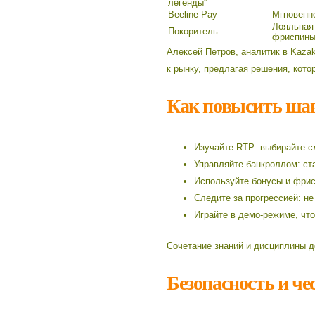
легенды”
Beeline Pay
Мгновенно
Лояльная
Покоритель
фриспины
Алексей Петров, аналитик в Kazak
к рынку, предлагая решения, кото
Как повысить шан
Изучайте RTP: выбирайте с
Управляйте банкроллом: ст
Используйте бонусы и фрис
Следите за прогрессией: н
Играйте в демо‑режиме, чт
Сочетание знаний и дисциплины д
Безопасность и че