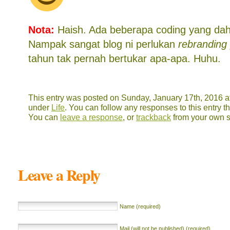
Nota:
Haish. Ada beberapa coding yang dah 
Nampak sangat blog ni perlukan
rebranding
tahun tak pernah bertukar apa-apa. Huhu.
This entry was posted on Sunday, January 17th, 2016 at
under
Life
. You can follow any responses to this entry 
You can
leave a response
, or
trackback
from your own s
Leave a Reply
Name (required)
Mail (will not be published) (required)