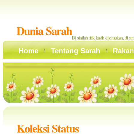
Dunia Sarah
Di sinilah titik kasih ditemukan, di si
Home
Tentang Sarah
Rakan
Koleksi Status