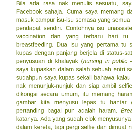
Bila ada rasa nak menulis sesuatu, say
Facebook sahaja. Cuma saya memang da
masuk campur isu-isu semasa yang semua 
pendapat sendiri. Contohnya isu unassiste
vaccination dan yang terbaru hari tu 
breastfeeding. Dua isu yang pertama tu 
kupas dengan panjang berjela di status-sa
penyusuan di khalayak (
nursing in public
–
saya kupaskan dalam salah sebuah entri sa
sudahpun saya kupas sekali bahawa kalau 
nak menunjuk-nunjuk dan siap ambil selfi
dikongsi secara umum, itu memang hara
gambar kita menyusu lepas tu hantar
pertanding bagai pun adalah haram.
Bre
katanya. Ada yang sudah elok menyusunya 
dalam kereta, tapi pergi selfie dan dimuat n