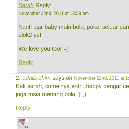
Sarah
Reply:
November 22nd, 2011 at 12:38 am
Nanti ajar baby main bola, pakai seluar pan
elok2 ye!
We love you too! =)
Reply
adaibrahim
says on
November 22nd, 2011 at 1
Kak sarah, comelnya entri..happy dengar ce
juga msia menang bola..(“,)
Reply