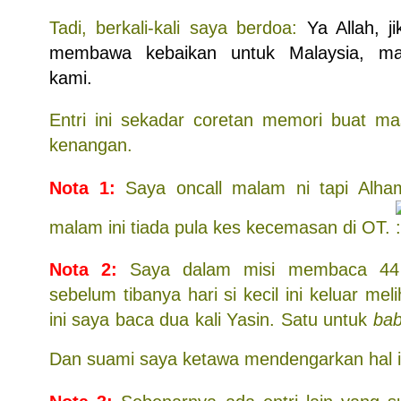
Tadi, berkali-kali saya berdoa:
Ya Allah, j
membawa kebaikan untuk Malaysia, m
kami.
Entri ini sekadar coretan memori buat m
kenangan.
Nota 1:
Saya oncall malam ni tapi Alham
malam ini tiada pula kes kecemasan di OT.
Nota 2:
Saya dalam misi membaca 44 
sebelum tibanya hari si kecil ini keluar meli
ini saya baca dua kali Yasin. Satu untuk
ba
Dan suami saya ketawa mendengarkan hal i