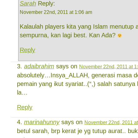
Sarah
Reply:
November 22nd, 2011 at 1:06 am
Kalaulah players kita yang Islam menutup 
sempurna, kan lagi best. Kan Ada?
Reply
adaibrahim
says on
November 22nd, 2011 at 1
absolutely…Insya_ALLAH, generasi masa de
pemain yang ikut syariat..(“,) salah satunya
la…
Reply
marinahunny
says on
November 22nd, 2011 at
betul sarah, brp kerat je yg tutup aurat.. bu