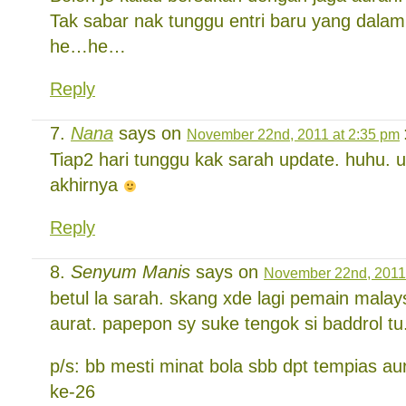
Tak sabar nak tunggu entri baru yang dalam 
he…he…
Reply
Nana
says on
November 22nd, 2011 at 2:35 pm
Tiap2 hari tunggu kak sarah update. huhu. 
akhirnya
Reply
Senyum Manis
says on
November 22nd, 2011 
betul la sarah. skang xde lagi pemain mala
aurat. papepon sy suke tengok si baddrol tu
p/s: bb mesti minat bola sbb dpt tempias a
ke-26