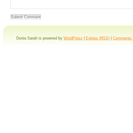
Dunia Sarah is powered by
WordPress
|
Entries (RSS)
|
Comments 