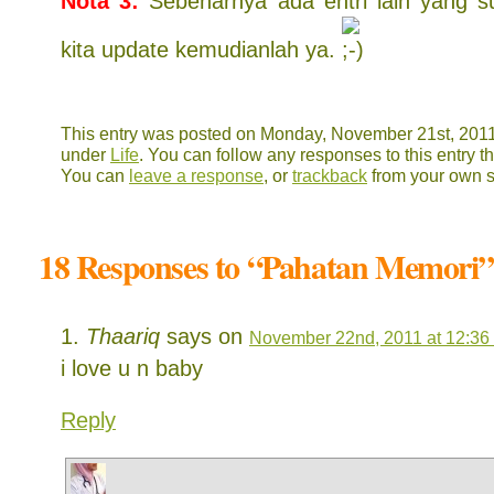
Nota 3:
Sebenarnya ada entri lain yang sud
kita update kemudianlah ya.
This entry was posted on Monday, November 21st, 2011 
under
Life
. You can follow any responses to this entry 
You can
leave a response
, or
trackback
from your own s
18 Responses to “Pahatan Memori”
Thaariq
says on
November 22nd, 2011 at 12:36
i love u n baby
Reply