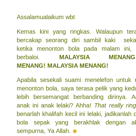
Assalamualaikum wbt
Kemas kini yang ringkas. Walaupun ter
bercakap seorang diri sambil kaki sekal
ketika menonton bola pada malam ini,
berbaloi.
MALAYSIA MENAN
MENANG! MALAYSIA MENANG!
Apabila sesekali suami menelefon untu
menonton bola, saya terasa pelik yang ked
lebih bersemangat berbanding dirinya. 
anak ini anak lelaki? Ahha!
That really ri
benarlah khalifah kecil ini lelaki, jadikanla
bola sepak yang berakhlak dengan a
sempurna, Ya Allah.