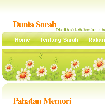
Dunia Sarah
Di sinilah titik kasih ditemukan, di si
Home
Tentang Sarah
Rakan
Pahatan Memori