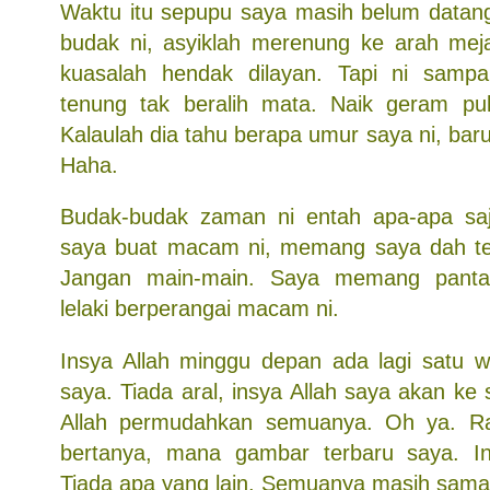
Waktu itu sepupu saya masih belum datang
budak ni, asyiklah merenung ke arah meja
kuasalah hendak dilayan. Tapi ni sampai
tenung tak beralih mata. Naik geram pul
Kalaulah dia tahu berapa umur saya ni, bar
Haha.
Budak-budak zaman ni entah apa-apa saja
saya buat macam ni, memang saya dah te
Jangan main-main. Saya memang pant
lelaki berperangai macam ni.
Insya Allah minggu depan ada lagi satu 
saya. Tiada aral, insya Allah saya akan k
Allah permudahkan semuanya. Oh ya. R
bertanya, mana gambar terbaru saya. In
Tiada apa yang lain. Semuanya masih sama 