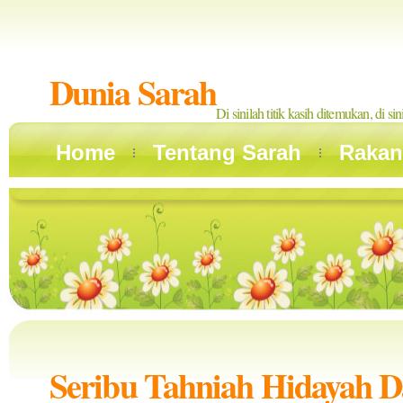
Dunia Sarah
Di sinilah titik kasih ditemukan, di si
Home
Tentang Sarah
Rakan
Seribu Tahniah Hidayah 