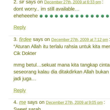
sir
says on
:
December 27th, 2009 at 6:33 pm
dont worry.. im still available…
eheheeehe
Reply
firdee
says on
December 27th, 2009 at 7:12 pm
“Aturan Allah itu terlalu rahsia untuk kita 
Cik Dokter
mmg betul…sekuat mana kita tangkap cint
seseorang kalau dia ditakdirkan Allah bukan 
jadi juga…
Reply
me
says on
:
December 27th, 2009 at 9:05 pm
Sweet sarah ..