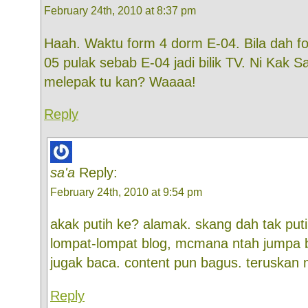
February 24th, 2010 at 8:37 pm
Haah. Waktu form 4 dorm E-04. Bila dah fo
05 pulak sebab E-04 jadi bilik TV. Ni Kak S
melepak tu kan? Waaaa!
Reply
sa'a
Reply:
February 24th, 2010 at 9:54 pm
akak putih ke? alamak. skang dah tak puti
lompat-lompat blog, mcmana ntah jumpa b
jugak baca. content pun bagus. teruskan
Reply