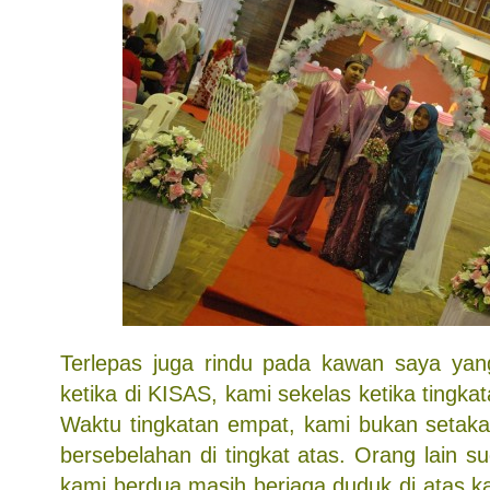
Terlepas juga rindu pada kawan saya yan
ketika di KISAS, kami sekelas ketika tingka
Waktu tingkatan empat, kami bukan setakat 
bersebelahan di tingkat atas. Orang lain su
kami berdua masih berjaga duduk di atas kat