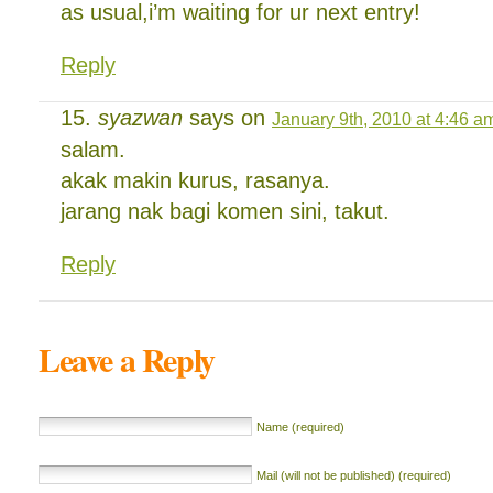
as usual,i’m waiting for ur next entry!
Reply
syazwan
says on
January 9th, 2010 at 4:46 a
salam.
akak makin kurus, rasanya.
jarang nak bagi komen sini, takut.
Reply
Leave a Reply
Name (required)
Mail (will not be published) (required)