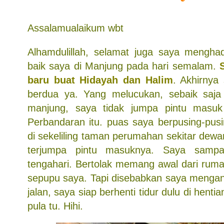
Assalamualaikum wbt
Alhamdulillah, selamat juga saya mengha
baik saya di Manjung pada hari semalam.
baru buat Hidayah dan Halim
. Akhirnya
berdua ya. Yang melucukan, sebaik saja
manjung, saya tidak jumpa pintu masu
Perbandaran itu. puas saya berpusing-pusi
di sekeliling taman perumahan sekitar dewan
terjumpa pintu masuknya. Saya samp
tengahari. Bertolak memang awal dari ru
sepupu saya. Tapi disebabkan saya mengan
jalan, saya siap berhenti tidur dulu di hent
pula tu. Hihi.