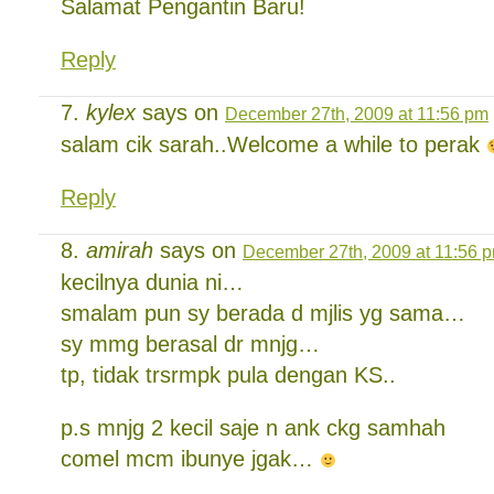
Salamat Pengantin Baru!
Reply
kylex
says on
December 27th, 2009 at 11:56 pm
salam cik sarah..Welcome a while to perak
Reply
amirah
says on
December 27th, 2009 at 11:56 
kecilnya dunia ni…
smalam pun sy berada d mjlis yg sama…
sy mmg berasal dr mnjg…
tp, tidak trsrmpk pula dengan KS..
p.s mnjg 2 kecil saje n ank ckg samhah
comel mcm ibunye jgak…