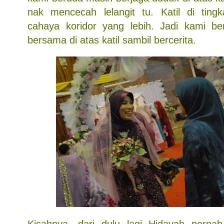
nak mencecah lelangit tu. Katil di ting
cahaya koridor yang lebih. Jadi kami be
bersama di atas katil sambil bercerita.
Kisahnya, dari dulu lagi Hidayah pernah