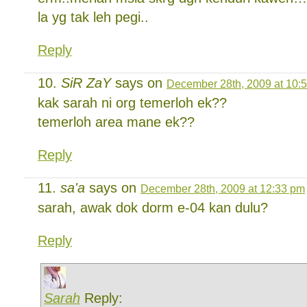
la yg tak leh pegi..
Reply
SiR ZaY
says on
December 28th, 2009 at 10:
kak sarah ni org temerloh ek??
temerloh area mane ek??
Reply
sa'a
says on
December 28th, 2009 at 12:33 pm
sarah, awak dok dorm e-04 kan dulu?
Reply
Sarah
Reply: