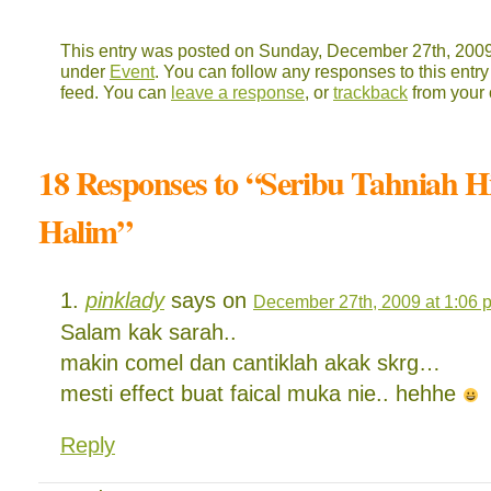
This entry was posted on Sunday, December 27th, 2009 
under
Event
. You can follow any responses to this entr
feed. You can
leave a response
, or
trackback
from your 
18 Responses to “Seribu Tahniah 
Halim”
pinklady
says on
December 27th, 2009 at 1:06 
Salam kak sarah..
makin comel dan cantiklah akak skrg…
mesti effect buat faical muka nie.. hehhe
Reply