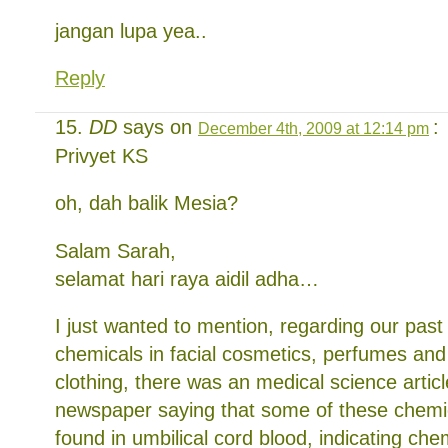
jangan lupa yea..
Reply
DD
says on
:
December 4th, 2009 at 12:14 pm
Privyet KS
oh, dah balik Mesia?
Salam Sarah,
selamat hari raya aidil adha…
I just wanted to mention, regarding our past
chemicals in facial cosmetics, perfumes an
clothing, there was an medical science article
newspaper saying that some of these chemi
found in umbilical cord blood, indicating che