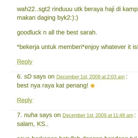
wah22..sgt2 rinduuu utk beraya haji di ka
makan daging byk2:):)
goodluck n all the best sarah.
*bekerja untuk memberi*enjoy whatever it is
Reply
sD
says on
:
December 1st, 2009 at 2:03 am
best nya raya kat penang!
Reply
nuha
says on
:
December 1st, 2009 at 11:48 am
salam, KS..