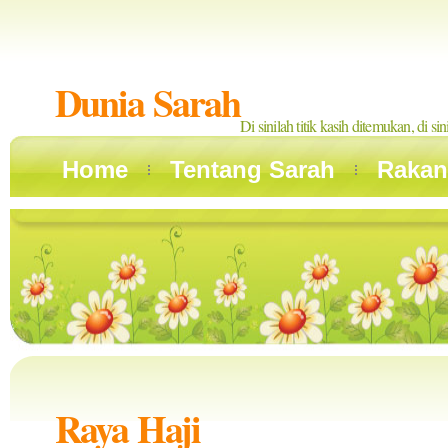
Dunia Sarah
Di sinilah titik kasih ditemukan, di si
Home
Tentang Sarah
Rakan
Raya Haji