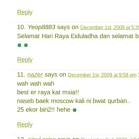
Reply
Yeop8883
says on
December 1st, 2009 at 5:
Selamat Hari Raya Eiduladha dan selamat 
Reply
nazer
says on
December 1st, 2009 at 9:58 pm
wah wah wah
best er raya kat msia!!
naseb baek moscow kali ni bwat qurban..
25 ekor biri2!! hehe
Reply