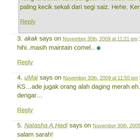
paling kecik sekali dari segi saiz. Hehe. K
Reply
akak
says on
November 30th, 2009 at 11:21 pm
hihi..masih maintain comel..
Reply
uMai
says on
November 30th, 2009 at 11:50 pm
KS…ade jugak orang alah daging merah eh…
dengar…
Reply
Natasha A.Hadi
says on
November 30th, 2009
salam sarah!