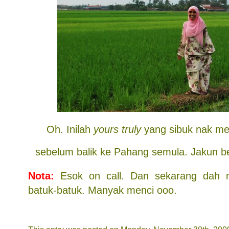
Oh. Inilah
yours truly
yang sibuk nak m
sebelum balik ke Pahang semula. Jakun be
Nota:
Esok on call. Dan sekarang dah mu
batuk-batuk. Manyak menci ooo.