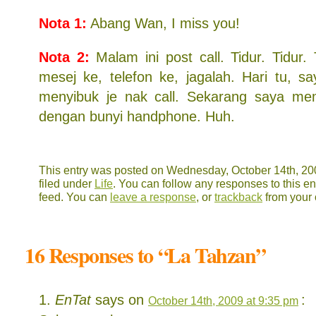
Nota 1:
Abang Wan, I miss you!
Nota 2:
Malam ini post call. Tidur. Tidur. 
mesej ke, telefon ke, jagalah. Hari tu, s
menyibuk je nak call. Sekarang saya mem
dengan bunyi handphone. Huh.
This entry was posted on Wednesday, October 14th, 200
filed under
Life
. You can follow any responses to this en
feed. You can
leave a response
, or
trackback
from your 
16 Responses to “La Tahzan”
EnTat
says on
:
October 14th, 2009 at 9:35 pm