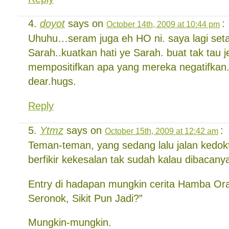
doyot
says on
:
October 14th, 2009 at 10:44 pm
Uhuhu…seram juga eh HO ni. saya lagi set
Sarah..kuatkan hati ye Sarah. buat tak tau j
mempositifkan apa yang mereka negatifkan.
dear.hugs.
Reply
Ytmz
says on
:
October 15th, 2009 at 12:42 am
Teman-teman, yang sedang lalu jalan kedo
berfikir kekesalan tak sudah kalau dibacanya 
Entry di hadapan mungkin cerita Hamba Ora
Seronok, Sikit Pun Jadi?”
Mungkin-mungkin.