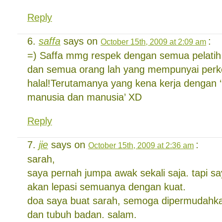
Reply
saffa
says on
:
October 15th, 2009 at 2:09 am
=) Saffa mmg respek dengan semua pelatih
dan semua orang lah yang mempunyai perk
halal!Terutamanya yang kena kerja dengan 
manusia dan manusia’ XD
Reply
jie
says on
:
October 15th, 2009 at 2:36 am
sarah,
saya pernah jumpa awak sekali saja. tapi s
akan lepasi semuanya dengan kuat.
doa saya buat sarah, semoga dipermudahkan 
dan tubuh badan. salam.