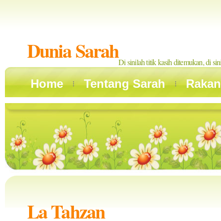
Dunia Sarah
Di sinilah titik kasih ditemukan, di si
Home
Tentang Sarah
Rakan
La Tahzan