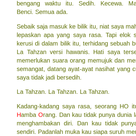
bengang waktu itu. Sedih. Kecewa. M
Benci. Semua ada.
Sebaik saja masuk ke bilik itu, niat saya 
lepaskan apa yang saya rasa. Tapi elok 
kerusi di dalam bilik itu, terhidang sebuah
La Tahzan versi hawanis. Hati saya ters
memerlukan suara orang memujuk dan mem
semangat, datang ayat-ayat nasihat yang c
saya tidak jadi bersedih.
La Tahzan. La Tahzan. La Tahzan.
Kadang-kadang saya rasa, seorang HO it
H
amba
O
rang. Dan kau tidak punya dunia la
menghambakan diri. Dan kau tidak punya
sendiri. Padanlah muka kau siapa suruh memi