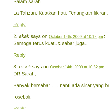
Salam sarah.
La Tahzan. Kuatkan hati. Tenangkan fikiran.
Reply
akak
says on
:
October 14th, 2009 at 10:18 pm
Semoga terus kuat..& sabar juga..
Reply
roseli
says on
:
October 14th, 2009 at 10:32 pm
DR.Sarah,
Banyak bersabar……nanti ada sinar yang ba
rosebali.
Reply