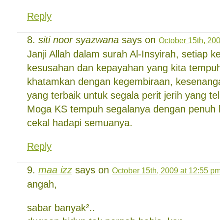
Reply
siti noor syazwana
says on
October 15th, 200
Janji Allah dalam surah Al-Insyirah, setiap k
kesusahan dan kepayahan yang kita tempuhi
khatamkan dengan kegembiraan, kesenangan
yang terbaik untuk segala perit jerih yang tela
Moga KS tempuh segalanya dengan penuh 
cekal hadapi semuanya.
Reply
maa izz
says on
October 15th, 2009 at 12:55 p
angah,
sabar banyak²..