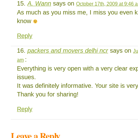
A. Wann
says on
October 17th, 2009 at 9:46 
As much as you miss me, I miss you even
know
Reply
packers and movers delhi ncr
says on
Ju
:
am
Everything is very open with a very clear exp
issues.
It was definitely informative. Your site is ver
Thank you for sharing!
Reply
Leave a Reply