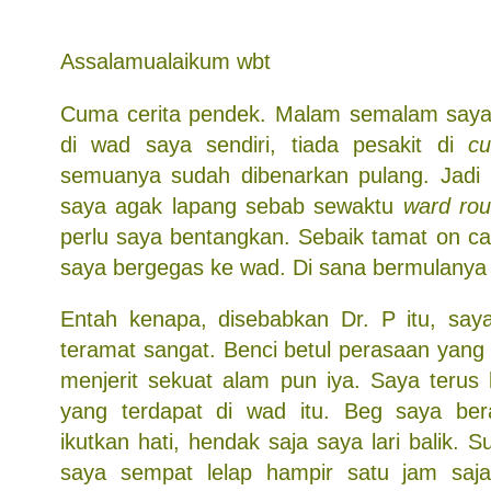
Assalamualaikum wbt
Cuma cerita pendek. Malam semalam saya 
di wad saya sendiri, tiada pesakit di
cu
semuanya sudah dibenarkan pulang. Jadi p
saya agak lapang sebab sewaktu
ward ro
perlu saya bentangkan. Sebaik tamat on call
saya bergegas ke wad. Di sana bermulanya 
Entah kenapa, disebabkan Dr. P itu, saya 
teramat sangat. Benci betul perasaan yang
menjerit sekuat alam pun iya. Saya terus 
yang terdapat di wad itu. Beg saya bera
ikutkan hati, hendak saja saya lari balik. 
saya sempat lelap hampir satu jam saja.