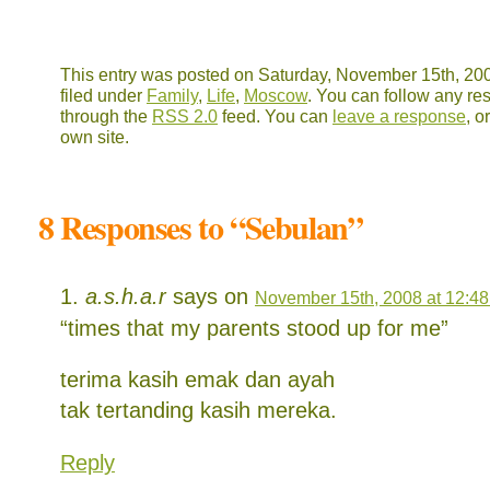
This entry was posted on Saturday, November 15th, 200
filed under
Family
,
Life
,
Moscow
. You can follow any res
through the
RSS 2.0
feed. You can
leave a response
, o
own site.
8 Responses to “Sebulan”
a.s.h.a.r
says on
November 15th, 2008 at 12:4
“times that my parents stood up for me”
terima kasih emak dan ayah
tak tertanding kasih mereka.
Reply