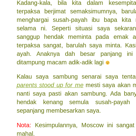
Kadang-kala, bila kita dalam kesempi
terpaksa berjimat semaksimumnya, barula
menghargai susah-payah ibu bapa kita
selama ni. Seperti situasi saya sekara
sanggup hendak meminta pada emak a
terpaksa sangat, barulah saya minta. Ka
ayah. Anaknya dah besar panjang ini
ditampung macam adik-adik lagi
Kalau saya sambung senarai saya ten
parents stood up for me
mesti saya akan m
nanti saya pasti akan sambung. Ada bany
hendak kenang semula susah-payah
sepanjang membesarkan saya.
Nota:
Kesimpulannya, Moscow ini sangat
mahal.