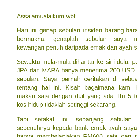
Assalamualaikum wbt
Hari ini genap sebulan insiden barang-bara
bermakna, genaplah sebulan saya 
kewangan penuh daripada emak dan ayah s
Sewaktu mula-mula dihantar ke sini dulu, pe
JPA dan MARA hanya menerima 200 USD u
sebulan. Saya pernah ceritakan di seb
tentang hal ini. Kisah bagaimana kami 
makan saja dengan duit yang ada. Itu 5 
kos hidup tidaklah setinggi sekarang.
Tapi setakat ini, sepanjang sebulan
sepenuhnya kepada bank emak ayah saya
hanya membelanjakan RM600 saja dan ma