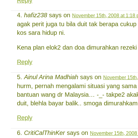
Reply
hafiz238
says on
November 15th, 2008 at 1:18
agak perit juga tu bila duit tak berapa cuk
kos sara hidup ni.
Kena plan elok2 dan doa dimurahkan rezeki 
Reply
Ainul Arina Madhiah
says on
November 15th,
hurm, pernah mengalami situasi yang sama
bantuan wang dr Malaysia… -_- takpe2 akak.
duit, blehla bayar balik.. smoga dimurahkam
Reply
CritiCalThinKer
says on
November 15th, 2008 