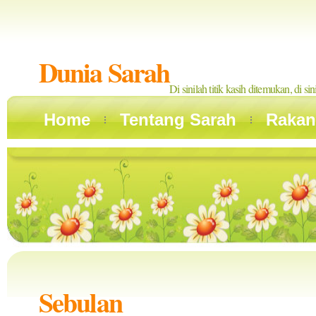
Dunia Sarah
Di sinilah titik kasih ditemukan, di si
Home
Tentang Sarah
Rakan
Sebulan