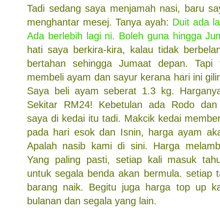
Tadi sedang saya menjamah nasi, baru sa
menghantar mesej. Tanya ayah:
Duit ada l
Ada berlebih lagi ni. Boleh guna hingga J
hati saya berkira-kira, kalau tidak berbe
bertahan sehingga Jumaat depan. Tapi 
membeli ayam dan sayur kerana hari ini gi
Saya beli ayam seberat 1.3 kg. Harganya
Sekitar RM24! Kebetulan ada Rodo da
saya di kedai itu tadi. Makcik kedai memb
pada hari esok dan Isnin, harga ayam ak
Apalah nasib kami di sini. Harga melamb
Yang paling pasti, setiap kali masuk tahu
untuk segala benda akan bermula. setiap t
barang naik. Begitu juga harga top up k
bulanan dan segala yang lain.