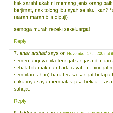
kak sarah! akak ni memang jenis orang baik
berjimat, nak tolong ibu ayah selalu.. kan? 
(sarah marah bila dipuji)
semoga murah rezeki sekeluarga!
Reply
enar arshad
says on
November 17th, 2008 at 
sememangnya bila teringatkan jasa ibu dan a
sebak.bila mak dah tiada (ayah meninggal
sembilan tahun) baru terasa sangat betapa 
cukupnya saya membalas jasa beliau…rasa 
sahaja.
Reply