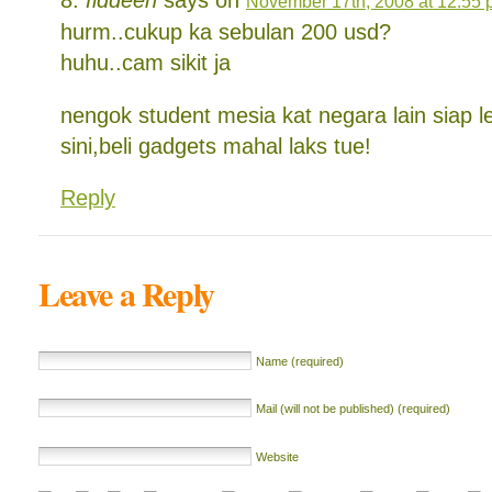
fiddeen
says on
November 17th, 2008 at 12:55
hurm..cukup ka sebulan 200 usd?
huhu..cam sikit ja
nengok student mesia kat negara lain siap le
sini,beli gadgets mahal laks tue!
Reply
Leave a Reply
Name (required)
Mail (will not be published) (required)
Website