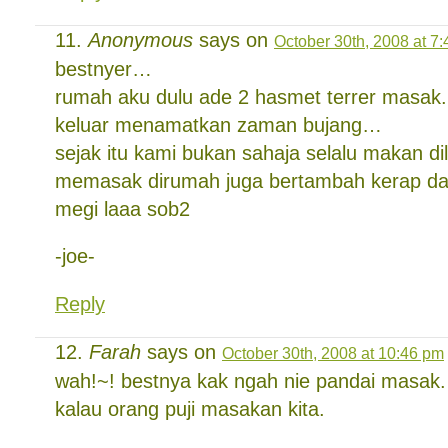
Anonymous
says on
October 30th, 2008 at 7
bestnyer…
rumah aku dulu ade 2 hasmet terrer masak
keluar menamatkan zaman bujang…
sejak itu kami bukan sahaja selalu makan di
memasak dirumah juga bertambah kerap da
megi laaa sob2
-joe-
Reply
Farah
says on
October 30th, 2008 at 10:46 pm
wah!~! bestnya kak ngah nie pandai masak.
kalau orang puji masakan kita.