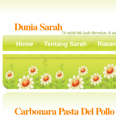
Dunia Sarah
Di sinilah titik kasih ditemukan, di si
Home
Tentang Sarah
Rakan
Carbonara Pasta Del Pollo