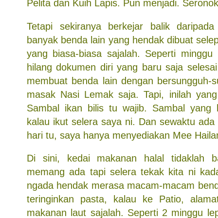
Pelita dan Kuih Lapis. Pun menjadi. Serono
Tetapi sekiranya berkejar balik daripad
banyak benda lain yang hendak dibuat sele
yang biasa-biasa sajalah. Seperti minggu
hilang dokumen diri yang baru saja selesa
membuat benda lain dengan bersungguh-su
masak Nasi Lemak saja. Tapi, inilah yang
Sambal ikan bilis tu wajib. Sambal yang l
kalau ikut selera saya ni. Dan sewaktu ada
hari tu, saya hanya menyediakan Mee Haila
Di sini, kedai makanan halal tidaklah
memang ada tapi selera tekak kita ni ka
ngada hendak merasa macam-macam benda
teringinkan pasta, kalau ke Patio, alam
makanan laut sajalah. Seperti 2 minggu l