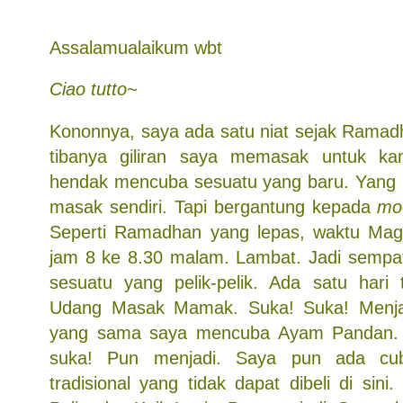
Assalamualaikum wbt
Ciao tutto~
Kononnya, saya ada satu niat sejak Ramadha
tibanya giliran saya memasak untuk k
hendak mencuba sesuatu yang baru. Yang 
masak sendiri. Tapi bergantung kepada
mo
Seperti Ramadhan yang lepas, waktu Magh
jam 8 ke 8.30 malam. Lambat. Jadi sempa
sesuatu yang pelik-pelik. Ada satu hari
Udang Masak Mamak. Suka! Suka! Menja
yang sama saya mencuba Ayam Pandan. Y
suka! Pun menjadi. Saya pun ada cu
tradisional yang tidak dapat dibeli di sin