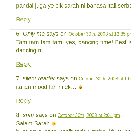
pandai juga ye cik sarah ni bahasa itali,ser
Reply
Only me
says on
October 30th, 2008 at 12:35 
Tam tam tam tam..yes, dancing time! Best l
dancing ni..
Reply
silent reader
says on
October 30th, 2008 at 1:
italian mood lah ni ek…
Reply
snm
says on
:
October 30th, 2008 at 2:01 pm
Salam Sarah