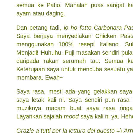
semua ke Patio. Manalah puas sangat ka
ayam atau daging.
Dan petang tadi,
lo ho fatto Carbonara Pas
Saya berjaya menyediakan Chicken Pas
menggunakan 100% resepi Italiano. Su
Menjadi! Huhuhu. Puji masakan sendiri pul
daripada rakan serumah tau. Semua ka
Keterujaan saya untuk mencuba sesuatu ya
membara. Ewah~
Saya rasa, mesti ada yang gelakkan saya
saya letak kali ni. Saya sendiri pun rasa 
muziknya macam buat saya rasa ringa
Layankan sajalah
mood
saya kali ni ya. Heh
Grazie a tutti per la lettura del questo
=)
Arr