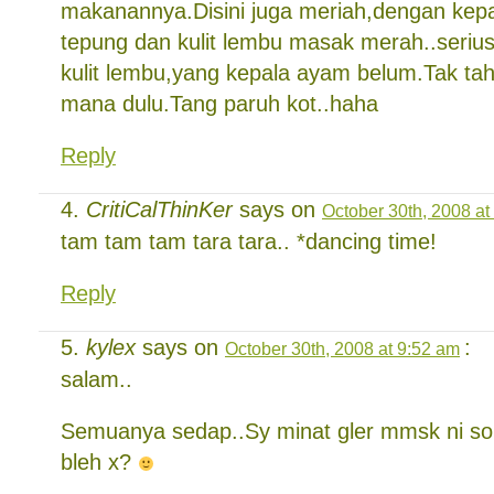
makanannya.Disini juga meriah,dengan kep
tepung dan kulit lembu masak merah..seri
kulit lembu,yang kepala ayam belum.Tak tahu
mana dulu.Tang paruh kot..haha
Reply
CritiCalThinKer
says on
October 30th, 2008 at
tam tam tam tara tara.. *dancing time!
Reply
kylex
says on
:
October 30th, 2008 at 9:52 am
salam..
Semuanya sedap..Sy minat gler mmsk ni so 
bleh x?