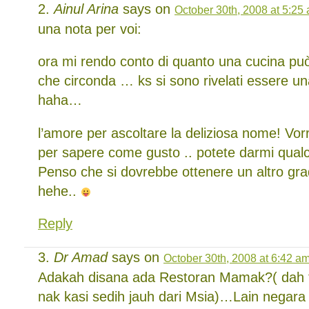
Ainul Arina
says on
October 30th, 2008 at 5:25
una nota per voi:
ora mi rendo conto di quanto una cucina può
che circonda … ks si sono rivelati essere un
haha…
l’amore per ascoltare la deliziosa nome! Vor
per sapere come gusto .. potete darmi qual
Penso che si dovrebbe ottenere un altro grad
hehe..
Reply
Dr Amad
says on
October 30th, 2008 at 6:42 a
Adakah disana ada Restoran Mamak?( dah 
nak kasi sedih jauh dari Msia)…Lain negara 