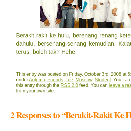
Berakit-rakit ke hulu, berenang-renang kete
dahulu, bersenang-senang kemudian. Kalau
terus, boleh tak? Hehe.
This entry was posted on Friday, October 3rd, 2008 at 5:
under
Autumn
,
Friends
,
Life
,
Moscow
,
Student
. You can
this entry through the
RSS 2.0
feed. You can
leave a r
from your own site.
2 Responses to “Berakit-Rakit Ke 