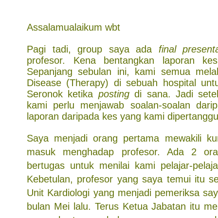
Assalamualaikum wbt
Pagi tadi, group saya ada
final present
profesor. Kena bentangkan laporan kes
Sepanjang sebulan ini, kami semua mela
Disease (Therapy) di sebuah hospital unt
Seronok ketika
posting
di sana. Jadi sete
kami perlu menjawab soalan-soalan darip
laporan daripada kes yang kami dipertangg
Saya menjadi orang pertama mewakili k
masuk menghadap profesor. Ada 2 ora
bertugas untuk menilai kami pelajar-pelaj
Kebetulan, profesor yang saya temui itu s
Unit Kardiologi yang menjadi pemeriksa sa
bulan Mei lalu. Terus Ketua Jabatan itu m