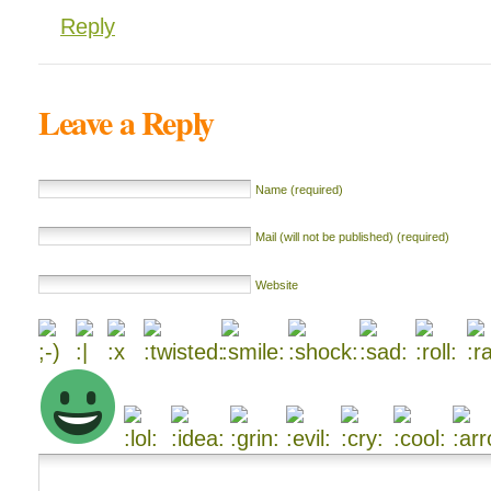
Reply
Leave a Reply
Name (required)
Mail (will not be published) (required)
Website