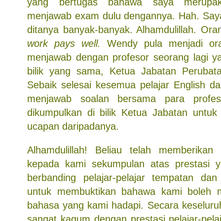
yang bertugas bahawa saya merupak
menjawab exam dulu dengannya. Hah. Saya
ditanya banyak-banyak. Alhamdulillah. Ora
work pays well.
Wendy pula menjadi or
menjawab dengan profesor seorang lagi y
bilik yang sama, Ketua Jabatan Perubat
Sebaik selesai kesemua pelajar English 
menjawab soalan bersama para profe
dikumpulkan di bilik Ketua Jabatan untuk
ucapan daripadanya.
Alhamdulillah! Beliau telah memberikan 
kepada kami sekumpulan atas prestasi 
berbanding pelajar-pelajar tempatan dan
untuk membuktikan bahawa kami boleh 
bahasa yang kami hadapi. Secara keseluruh
sangat kagum dengan prestasi pelajar-pela