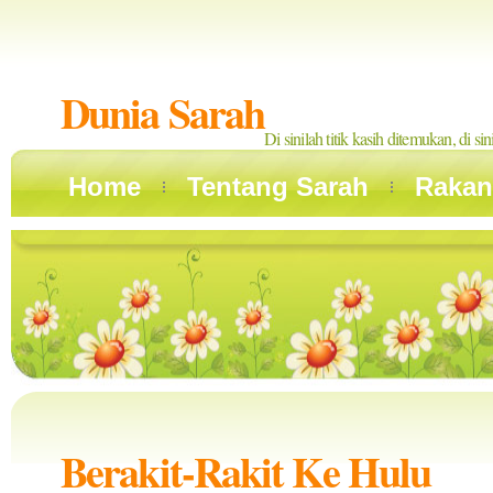
Dunia Sarah
Di sinilah titik kasih ditemukan, di si
Home
Tentang Sarah
Rakan
Berakit-Rakit Ke Hulu