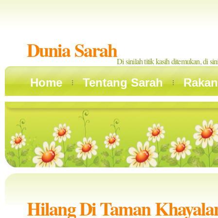
Dunia Sarah
Di sinilah titik kasih ditemukan, di si
Home
Tentang Sarah
Rakan
Hilang Di Taman Khayala