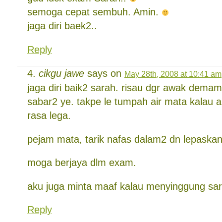
semoga cepat sembuh. Amin.
jaga diri baek2..
Reply
cikgu jawe
says on
May 28th, 2008 at 10:41 am
jaga diri baik2 sarah. risau dgr awak demam
sabar2 ye. takpe le tumpah air mata kalau a
rasa lega.
pejam mata, tarik nafas dalam2 dn lepaskan
moga berjaya dlm exam.
aku juga minta maaf kalau menyinggung sar
Reply