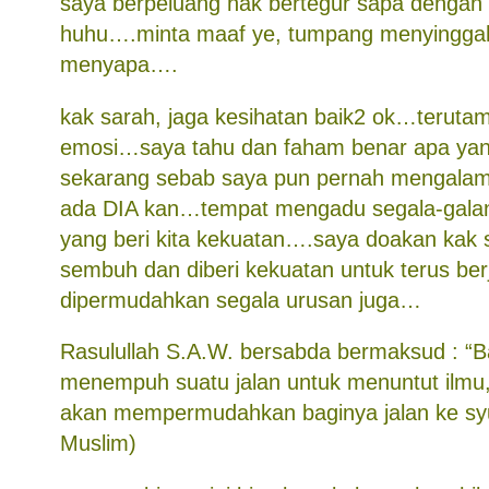
saya berpeluang nak bertegur sapa denga
huhu….minta maaf ye, tumpang menyinggah k
menyapa….
kak sarah, jaga kesihatan baik2 ok…teruta
emosi…saya tahu dan faham benar apa yan
sekarang sebab saya pun pernah mengalam
ada DIA kan…tempat mengadu segala-gala
yang beri kita kekuatan….saya doakan kak 
sembuh dan diberi kekuatan untuk terus b
dipermudahkan segala urusan juga…
Rasulullah S.A.W. bersabda bermaksud : “
menempuh suatu jalan untuk menuntut ilm
akan mempermudahkan baginya jalan ke syu
Muslim)