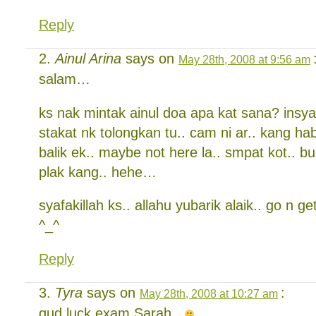
Reply
Ainul Arina
says on
May 28th, 2008 at 9:56 am
salam…
ks nak mintak ainul doa apa kat sana? insyal
stakat nk tolongkan tu.. cam ni ar.. kang habi
balik ek.. maybe not here la.. smpat kot.. b
plak kang.. hehe…
syafakillah ks.. allahu yubarik alaik.. go n g
^_^
Reply
Tyra
says on
:
May 28th, 2008 at 10:27 am
gud luck exam Sarah..