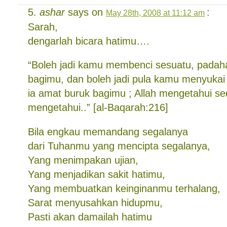
ashar
says on
:
May 28th, 2008 at 11:12 am
Sarah,
dengarlah bicara hatimu….
“Boleh jadi kamu membenci sesuatu, padaha
bagimu, dan boleh jadi pula kamu menyukai
ia amat buruk bagimu ; Allah mengetahui s
mengetahui..” [al-Baqarah:216]
Bila engkau memandang segalanya
dari Tuhanmu yang mencipta segalanya,
Yang menimpakan ujian,
Yang menjadikan sakit hatimu,
Yang membuatkan keinginanmu terhalang,
Sarat menyusahkan hidupmu,
Pasti akan damailah hatimu