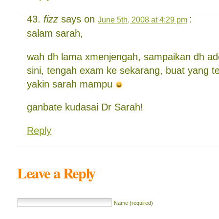
fizz
says on
:
June 5th, 2008 at 4:29 pm
salam sarah,
wah dh lama xmenjengah, sampaikan dh ad
sini, tengah exam ke sekarang, buat yang te
yakin sarah mampu
ganbate kudasai Dr Sarah!
Reply
Leave a Reply
Name (required)