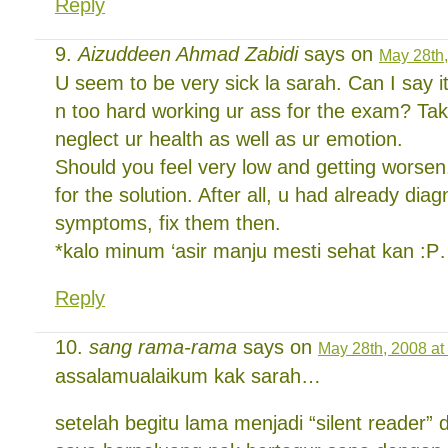
Reply
Aizuddeen Ahmad Zabidi
says on
May 28th,
U seem to be very sick la sarah. Can I say it
n too hard working ur ass for the exam? Tak
neglect ur health as well as ur emotion.
Should you feel very low and getting worse
for the solution. After all, u had already di
symptoms, fix them then.
*kalo minum ‘asir manju mesti sehat kan :P…
Reply
sang rama-rama
says on
May 28th, 2008 at
assalamualaikum kak sarah…
setelah begitu lama menjadi “silent reader” di 