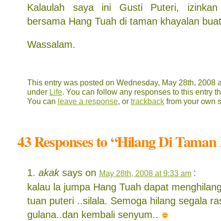
Kalaulah saya ini Gusti Puteri, izinka
bersama Hang Tuah di taman khayalan buat 
Wassalam.
This entry was posted on Wednesday, May 28th, 2008 at
under
Life
. You can follow any responses to this entry 
You can
leave a response
, or
trackback
from your own s
43 Responses to “Hilang Di Taman
akak
says on
:
May 28th, 2008 at 9:33 am
kalau la jumpa Hang Tuah dapat menghilangk
tuan puteri ..silala. Semoga hilang segala r
gulana..dan kembali senyum..