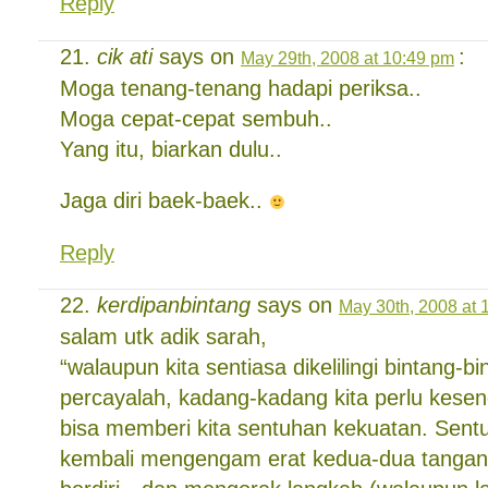
Reply
cik ati
says on
:
May 29th, 2008 at 10:49 pm
Moga tenang-tenang hadapi periksa..
Moga cepat-cepat sembuh..
Yang itu, biarkan dulu..
Jaga diri baek-baek..
Reply
kerdipanbintang
says on
May 30th, 2008 at 
salam utk adik sarah,
“walaupun kita sentiasa dikelilingi bintang-b
percayalah, kadang-kadang kita perlu kesend
bisa memberi kita sentuhan kekuatan. Sentu
kembali mengengam erat kedua-dua tangan k