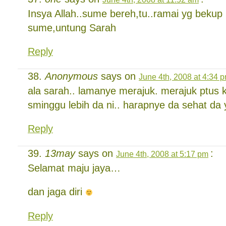
Insya Allah..sume bereh,tu..ramai yg bekup
sume,untung Sarah
Reply
Anonymous
says on
June 4th, 2008 at 4:34 
ala sarah.. lamanye merajuk. merajuk ptus k
sminggu lebih da ni.. harapnye da sehat da 
Reply
13may
says on
:
June 4th, 2008 at 5:17 pm
Selamat maju jaya…
dan jaga diri
Reply