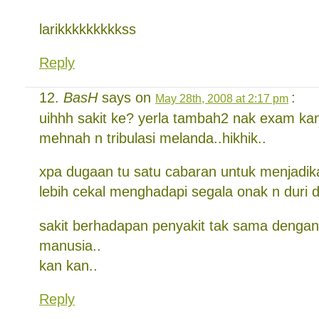
larikkkkkkkkkss
Reply
BasH
says on
:
May 28th, 2008 at 2:17 pm
uihhh sakit ke? yerla tambah2 nak exam
mehnah n tribulasi melanda..hikhik..
xpa dugaan tu satu cabaran untuk menjadika
lebih cekal menghadapi segala onak n duri d
sakit berhadapan penyakit tak sama dengan
manusia..
kan kan..
Reply