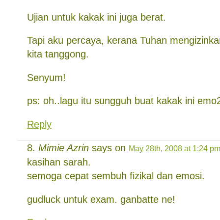
Ujian untuk kakak ini juga berat.
Tapi aku percaya, kerana Tuhan mengizinkan
kita tanggong.
Senyum!
ps: oh..lagu itu sungguh buat kakak ini emo2
Reply
Mimie Azrin
says on
May 28th, 2008 at 1:24 p
kasihan sarah.
semoga cepat sembuh fizikal dan emosi.
gudluck untuk exam. ganbatte ne!