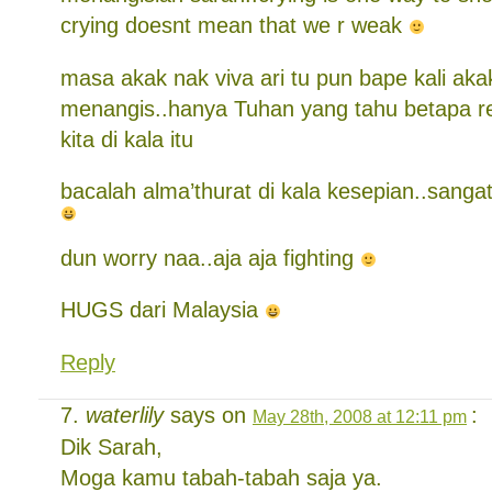
crying doesnt mean that we r weak
masa akak nak viva ari tu pun bape kali aka
menangis..hanya Tuhan yang tahu betapa r
kita di kala itu
bacalah alma’thurat di kala kesepian..san
dun worry naa..aja aja fighting
HUGS dari Malaysia
Reply
waterlily
says on
:
May 28th, 2008 at 12:11 pm
Dik Sarah,
Moga kamu tabah-tabah saja ya.