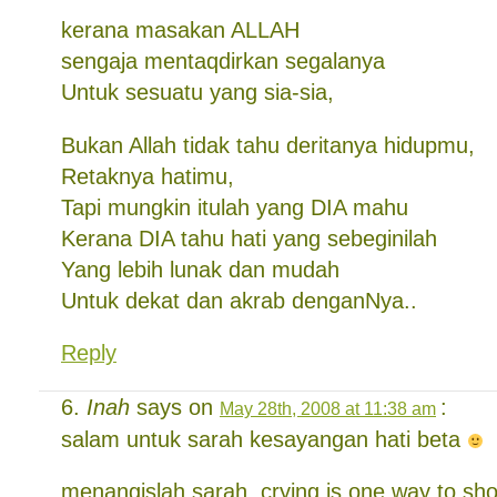
kerana masakan ALLAH
sengaja mentaqdirkan segalanya
Untuk sesuatu yang sia-sia,
Bukan Allah tidak tahu deritanya hidupmu,
Retaknya hatimu,
Tapi mungkin itulah yang DIA mahu
Kerana DIA tahu hati yang sebeginilah
Yang lebih lunak dan mudah
Untuk dekat dan akrab denganNya..
Reply
Inah
says on
:
May 28th, 2008 at 11:38 am
salam untuk sarah kesayangan hati beta
menangislah sarah..crying is one way to sh