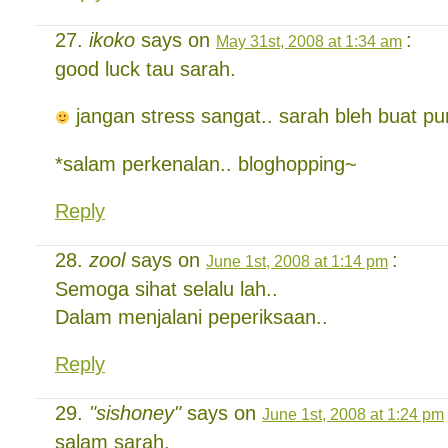
ikoko
says on
:
May 31st, 2008 at 1:34 am
good luck tau sarah.
jangan stress sangat.. sarah bleh buat pu
*salam perkenalan.. bloghopping~
Reply
zool
says on
:
June 1st, 2008 at 1:14 pm
Semoga sihat selalu lah..
Dalam menjalani peperiksaan..
Reply
"sishoney"
says on
June 1st, 2008 at 1:24 pm
salam sarah.