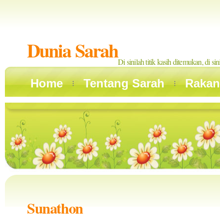
Dunia Sarah
Di sinilah titik kasih ditemukan, di si
Home
Tentang Sarah
Rakan
Sunathon