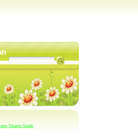
ah
rang Tetamu Sarah