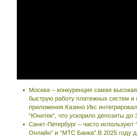
Москва – конкуренция самая высокая,
быструю работу платежных систем и
приложения.Казино Икс интегрировал
“Юнитек”, что ускорило депозиты до 
Санкт‑Петербург – часто используют 
Онлайн” и “МТС Банка”.В 2025 году 