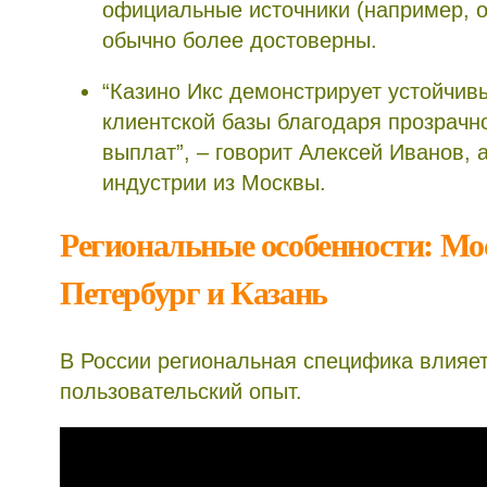
официальные источники (например, о
обычно более достоверны.
“Казино Икс демонстрирует устойчив
клиентской базы благодаря прозрачн
выплат”, – говорит Алексей Иванов, 
индустрии из Москвы.
Региональные особенности: Мо
Петербург и Казань
В России региональная специфика влияет
пользовательский опыт.