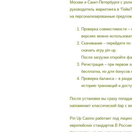
Москве и Санкт-Петербурге с рол
руководитель маркетинга в “ГеймТ
на персонализированные предложе
Проверка совместимости – 
версиях можно использоват
Скачивание – перейдите по
скачать игру pin up.
После загрузки откройте фа
Регистрация – при первом з
бесплатна, но для бонусов 
Проверка баланса – в разд
историю транзакций и дост
После установки вы сразу попадае
напоминает классический бар с в
Pin Up Casino работает под лицен
европейских стандартов.В России