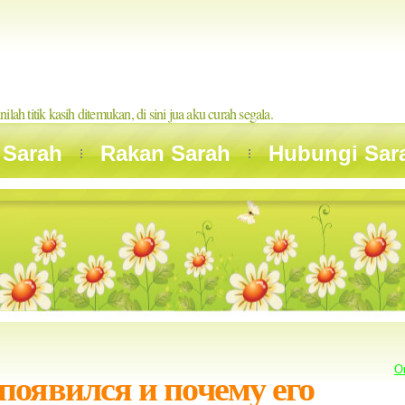
inilah titik kasih ditemukan, di sini jua aku curah segala.
 Sarah
Rakan Sarah
Hubungi Sar
появился и почему его
O