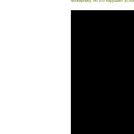
блокировку, но это нарушает усло