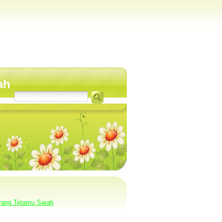
ah
rang Tetamu Sarah