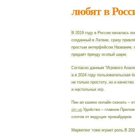
любят в Росс
В 2019 году в России началась но
созданный в Латвии, сразу привл
простым интерфейсом.Название, 
придаёт бренду особый шарм.
Согласно данным “Игрового Аналит
а в 2024 году пользовательская б
не только простоту, но и качеств
и настольных игр.
Пин ап казино онлайн скачать – э
pin up
.Удобство – главное.Прилож
слотов от ведущих провайдеров.
Маркетинг тоже играет роль.В 20