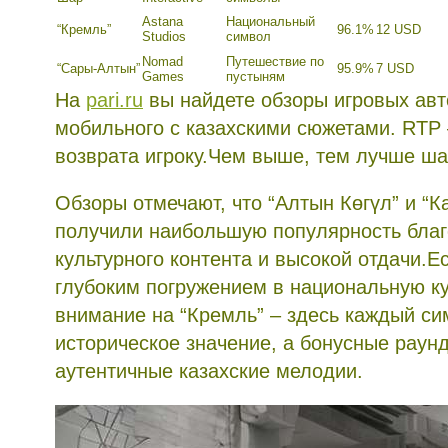
Astana
Национальный
“Кремль”
96.1%
12 USD
Studios
символ
Nomad
Путешествие по
“Сары‑Алтын”
95.9%
7 USD
Games
пустыням
На
pari.ru
вы найдете обзоры игровых ав
мобильного с казахскими сюжетами. RTP 
возврата игроку.Чем выше, тем лучше ш
Обзоры отмечают, что “Алтын Көгүл” и “К
получили наибольшую популярность благ
культурного контента и высокой отдачи.Е
глубоким погружением в национальную ку
внимание на “Кремль” – здесь каждый си
историческое значение, а бонусные рау
аутентичные казахские мелодии.