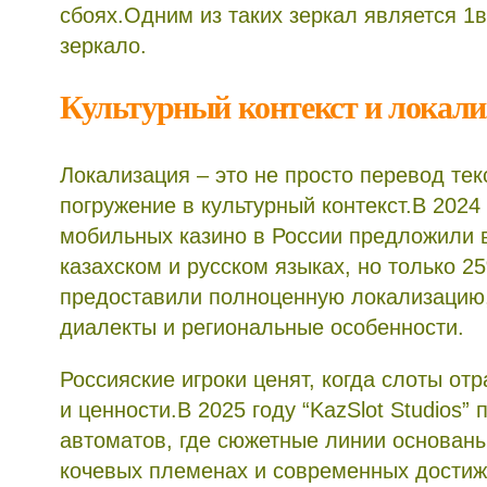
сбоях.Одним из таких зеркал является 1
зеркало.
Культурный контекст и локали
Локализация – это не просто перевод тек
погружение в культурный контекст.В 2024
мобильных казино в России предложили 
казахском и русском языках, но только 2
предоставили полноценную локализацию
диалекты и региональные особенности.
Россияские игроки ценят, когда слоты от
и ценности.В 2025 году “KazSlot Studios”
автоматов, где сюжетные линии основаны
кочевых племенах и современных достиж