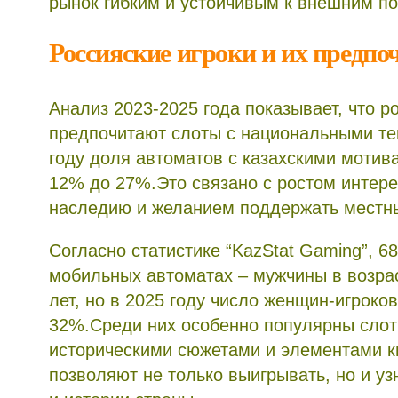
рынок гибким и устойчивым к внешним по
Россияские игроки и их предпо
Анализ 2023‑2025 года показывает, что р
предпочитают слоты с национальными те
году доля автоматов с казахскими мотив
12% до 27%.Это связано с ростом интере
наследию и желанием поддержать местны
Согласно статистике “KazStat Gaming”, 6
мобильных автоматах – мужчины в возрас
лет, но в 2025 году число женщин-игроко
32%.Среди них особенно популярны слот
историческими сюжетами и элементами к
позволяют не только выигрывать, но и уз